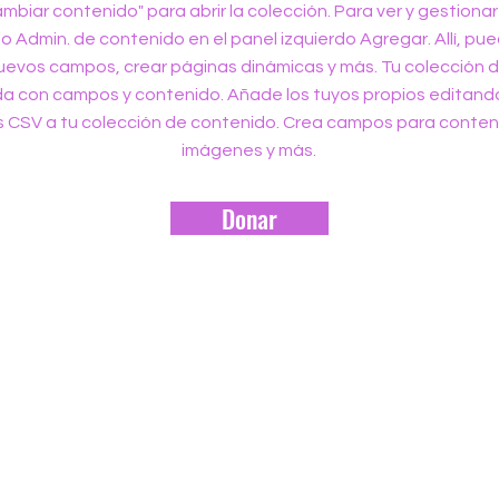
ambiar contenido" para abrir la colección. Para ver y gestionar
no Admin. de contenido en el panel izquierdo Agregar. Allí, pu
nuevos campos, crear páginas dinámicas y más. Tu colección 
da con campos y contenido. Añade los tuyos propios editan
s CSV a tu colección de contenido. Crea campos para conten
imágenes y más.
Donar