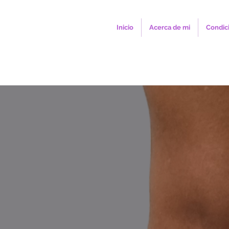
Inicio
Acerca de mi
Condic