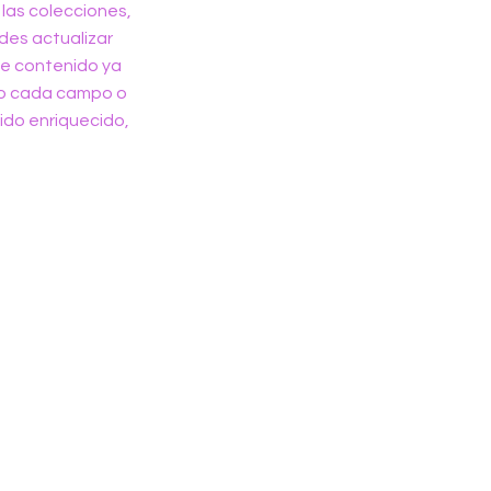
 las colecciones,
edes actualizar
de contenido ya
do cada campo o
ido enriquecido,