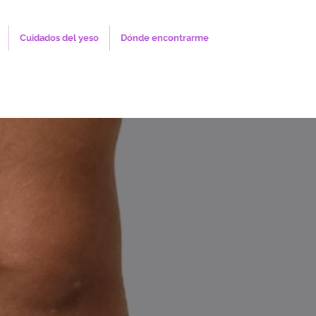
Cuidados del yeso
Dónde encontrarme