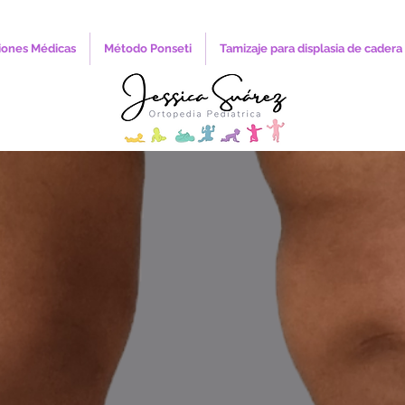
iones Médicas
Método Ponseti
Tamizaje para displasia de cadera